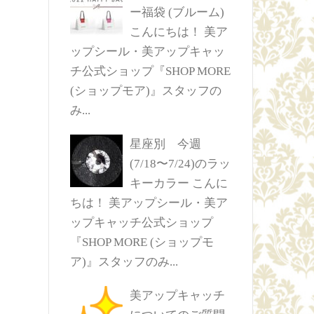
ー福袋 (ブルーム)
こんにちは！ 美ア
ップシール・美アップキャッ
チ公式ショップ『SHOP MORE
(ショップモア)』スタッフの
み...
星座別 今週
(7/18〜7/24)のラッ
キーカラー
こんに
ちは！ 美アップシール・美ア
ップキャッチ公式ショップ
『SHOP MORE (ショップモ
ア)』スタッフのみ...
美アップキャッチ