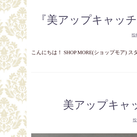
『美アップキャッチ
投
こんにちは！ SHOP MORE(ショップモア)
美アップキャ
投