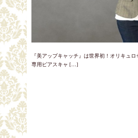
『美アップキャッチ』は世界初！オリキュロ
専用ピアスキャ […]