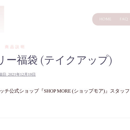
HOME
FAQ
商品説明
サリー福袋 (テイクアップ)
稿日:
2021年12月19日
公式ショップ『SHOP MORE (ショップモア)』スタッフ