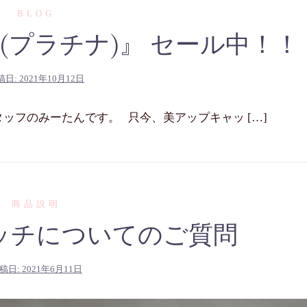
BLOG
(プラチナ)』 セール中！！
稿日:
2021年10月12日
 スタッフのみーたんです。 只今、美アップキャッ […]
商品説明
ッチについてのご質問
稿日:
2021年6月11日