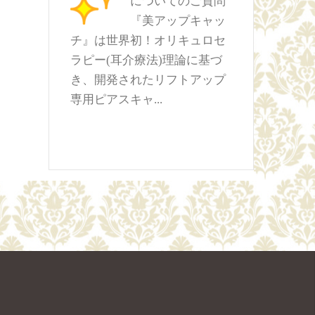
についてのご質問
『美アップキャッ
チ』は世界初！オリキュロセ
ラピー(耳介療法)理論に基づ
き、開発されたリフトアップ
専用ピアスキャ...