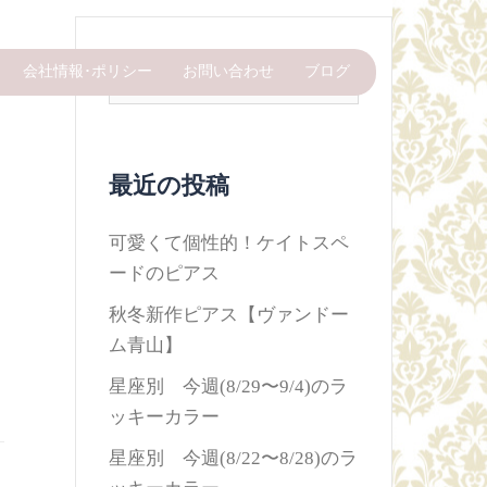
検
会社情報･ポリシー
お問い合わせ
ブログ
索:
最近の投稿
可愛くて個性的！ケイトスペ
ードのピアス
秋冬新作ピアス【ヴァンドー
ム青山】
星座別 今週(8/29〜9/4)のラ
ッキーカラー
星座別 今週(8/22〜8/28)のラ