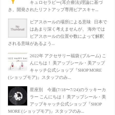
キュロセラピー(耳介療法)理論に基づ
き、開発されたリフトアップ専用ピアスキャ...
ピアスホールの場所による意味
日本で
はあまり深く考えませんが、 海外では
ピアスホールの位置や数によって解釈
される意味があるよう...
2022年 アクセサリー福袋 (ブルーム)
こ
んにちは！ 美アップシール・美アップ
キャッチ公式ショップ『SHOP MORE
(ショップモア)』スタッフのみ...
星座別 今週(7/18〜7/24)のラッキーカ
ラー
こんにちは！ 美アップシール・美
アップキャッチ公式ショップ『SHOP
MORE (ショップモア)』スタッフのみ...