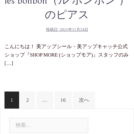
les bonbon（ル ボンボン ）
のピアス
投稿日:
2021年11月24日
こんにちは！ 美アップシール・美アップキャッチ公式
ショップ『SHOP MORE (ショップモア)』スタッフのみ
[…]
投
1
2
…
16
次へ
稿
ナ
検
ビ
索: