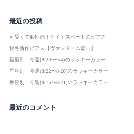
ゲ
ー
最近の投稿
シ
ョ
可愛くて個性的！ケイトスペードのピアス
ン
秋冬新作ピアス【ヴァンドーム青山】
星座別 今週(8/29〜9/4)のラッキーカラー
星座別 今週(8/22〜8/28)のラッキーカラー
星座別 今週(8/15〜8/21)のラッキーカラー
最近のコメント