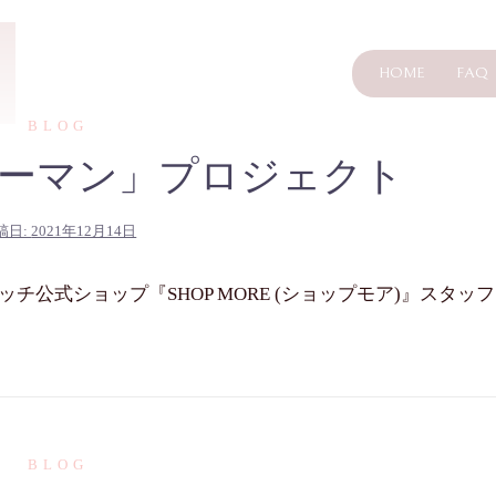
HOME
FAQ
BLOG
ーマン」プロジェクト
稿日:
2021年12月14日
公式ショップ『SHOP MORE (ショップモア)』スタッフ
BLOG