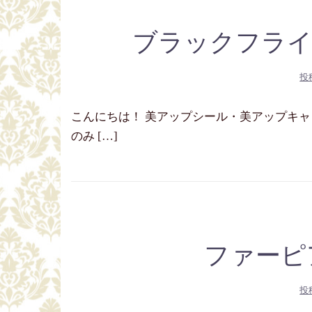
ブラックフライ
投
こんにちは！ 美アップシール・美アップキャッチ
のみ […]
ファーピア
投