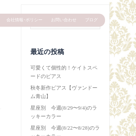
検
会社情報･ポリシー
お問い合わせ
ブログ
索:
最近の投稿
可愛くて個性的！ケイトスペ
ードのピアス
秋冬新作ピアス【ヴァンドー
ム青山】
星座別 今週(8/29〜9/4)のラ
ッキーカラー
星座別 今週(8/22〜8/28)のラ