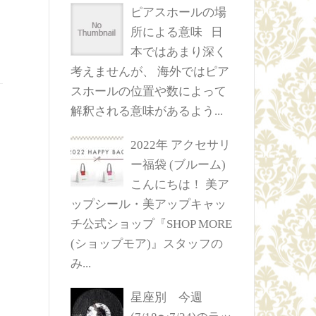
ピアスホールの場
所による意味
日
本ではあまり深く
考えませんが、 海外ではピア
スホールの位置や数によって
解釈される意味があるよう...
2022年 アクセサリ
ー福袋 (ブルーム)
こんにちは！ 美ア
ップシール・美アップキャッ
チ公式ショップ『SHOP MORE
(ショップモア)』スタッフの
み...
星座別 今週