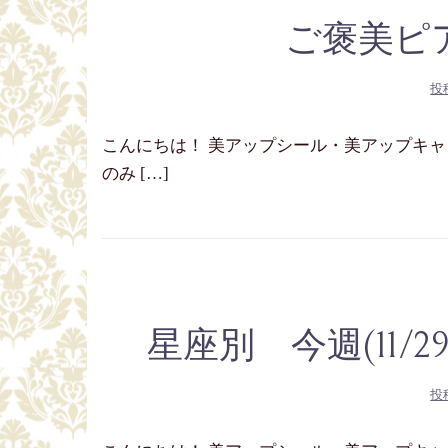
ご褒美ピ
投
こんにちは！ 美アップシール・美アップキャッチ
のみ […]
星座別 今週(11/2
投