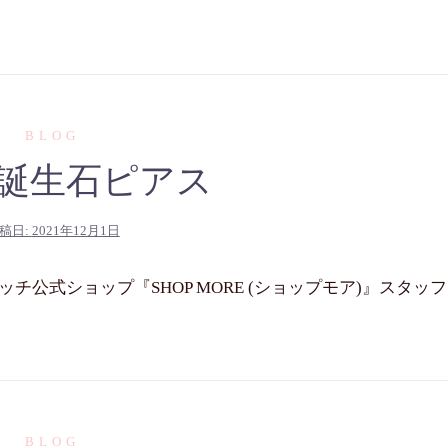
BLOG
の誕生石ピアス
稿日:
2021年12月1日
公式ショップ『SHOP MORE (ショップモア)』スタッフ
BLOG