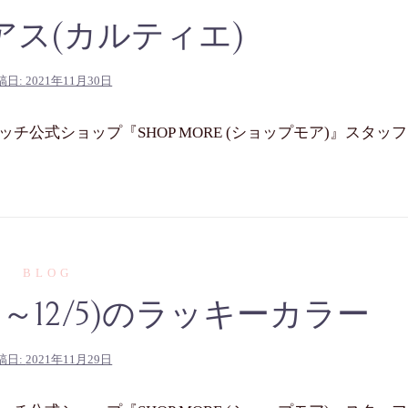
アス(カルティエ)
稿日:
2021年11月30日
公式ショップ『SHOP MORE (ショップモア)』スタッフ
BLOG
9～12/5)のラッキーカラー
稿日:
2021年11月29日