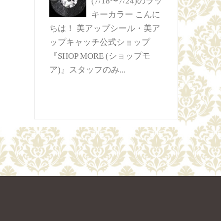
(7/18〜7/24)のラッ
キーカラー
こんに
ちは！ 美アップシール・美ア
ップキャッチ公式ショップ
『SHOP MORE (ショップモ
ア)』スタッフのみ...