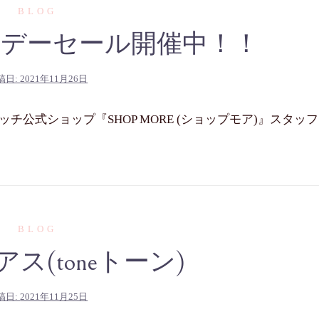
BLOG
デーセール開催中！！
稿日:
2021年11月26日
公式ショップ『SHOP MORE (ショップモア)』スタッフ
BLOG
ス(toneトーン)
稿日:
2021年11月25日