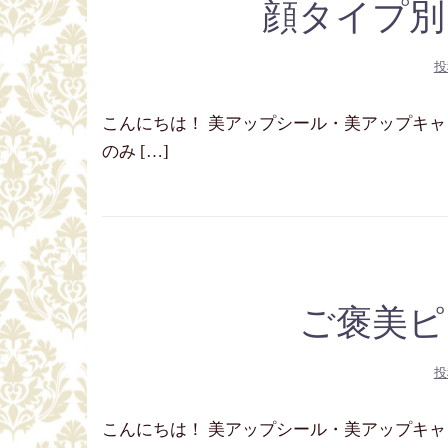
顔タイプ別
投
こんにちは！ 美アップシール・美アップキャッチ
のみ […]
ご褒美ピ
投
こんにちは！ 美アップシール・美アップキャッチ