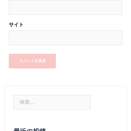
サイト
検
索: