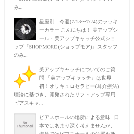
み...
星座別 今週(7/18〜7/24)のラッキ
ーカラー
こんにちは！ 美アップシ
ール・美アップキャッチ公式ショ
ップ『SHOP MORE (ショップモア)』スタッフ
のみ...
美アップキャッチについてのご質
問
『美アップキャッチ』は世界
初！オリキュロセラピー(耳介療法)
理論に基づき、開発されたリフトアップ専用
ピアスキャ...
ピアスホールの場所による意味
日
本ではあまり深く考えませんが、