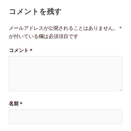
ビ
コメントを残す
ゲ
ー
メールアドレスが公開されることはありません。
*
シ
が付いている欄は必須項目です
ョ
コメント
*
ン
名前
*