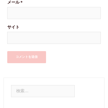
メール
*
サイト
検
索: