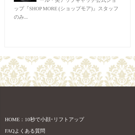
ール・美アップキャッチ公式ショ
ップ『SHOP MORE (ショップモア)』スタッフ
のみ...
HOME：10秒で小顔･リフトアップ
FAQよくある質問