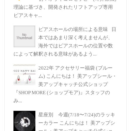
理論に基づき、開発されたリフトアップ専用
ピアスキャ...
ピアスホールの場所による意味
日
本ではあまり深く考えませんが、
海外ではピアスホールの位置や数
によって解釈される意味があるよう...
2022年 アクセサリー福袋 (ブルー
ム)
こんにちは！ 美アップシール・
美アップキャッチ公式ショップ
『SHOP MORE (ショップモア)』スタッフの
み...
星座別 今週(7/18〜7/24)のラッキ
ーカラー
こんにちは！ 美アップシ