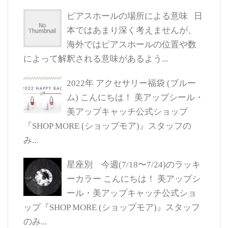
ピアスホールの場所による意味
日
本ではあまり深く考えませんが、
海外ではピアスホールの位置や数
によって解釈される意味があるよう...
2022年 アクセサリー福袋 (ブルー
ム)
こんにちは！ 美アップシール・
美アップキャッチ公式ショップ
『SHOP MORE (ショップモア)』スタッフの
み...
星座別 今週(7/18〜7/24)のラッキ
ーカラー
こんにちは！ 美アップシ
ール・美アップキャッチ公式ショ
ップ『SHOP MORE (ショップモア)』スタッフ
のみ...