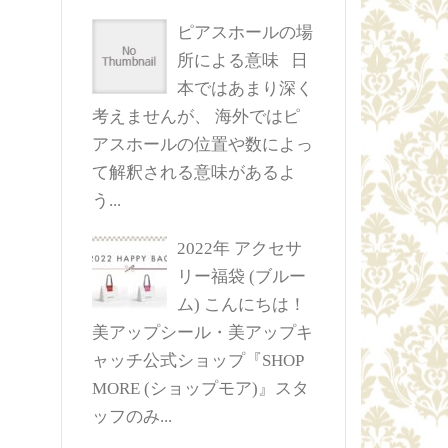
ピアスホールの場
所による意味
日
本ではあまり深く
考えませんが、 海外ではピ
アスホールの位置や数によっ
て解釈される意味があるよ
う...
2022年 アクセサ
リー福袋 (ブルー
ム)
こんにちは！
美アップシール・美アップキ
ャッチ公式ショップ『SHOP
MORE (ショップモア)』スタ
ッフのみ...