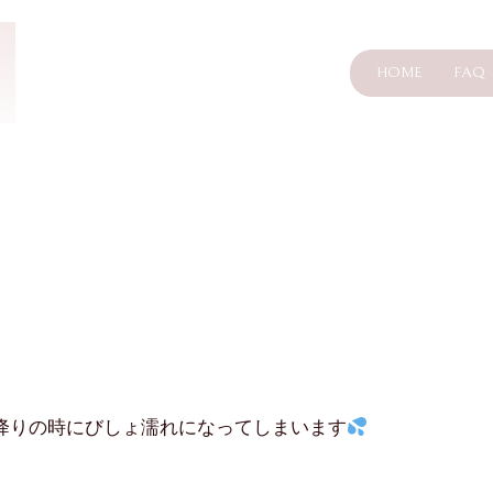
HOME
FAQ
降りの時にびしょ濡れになってしまいます