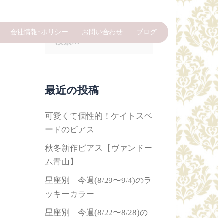
会社情報･ポリシー
お問い合わせ
ブログ
検
索:
最近の投稿
可愛くて個性的！ケイトスペ
ードのピアス
秋冬新作ピアス【ヴァンドー
ム青山】
星座別 今週(8/29〜9/4)のラ
ッキーカラー
星座別 今週(8/22〜8/28)の