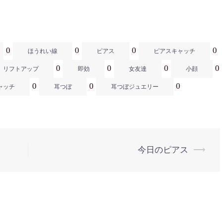
0
0
0
0
ほうれい線
ピアス
ピアスキャッチ
0
0
0
0
リフトアップ
即効
女友達
小顔
0
0
0
ャッチ
耳つぼ
耳つぼジュエリー
今日のピアス
⟶