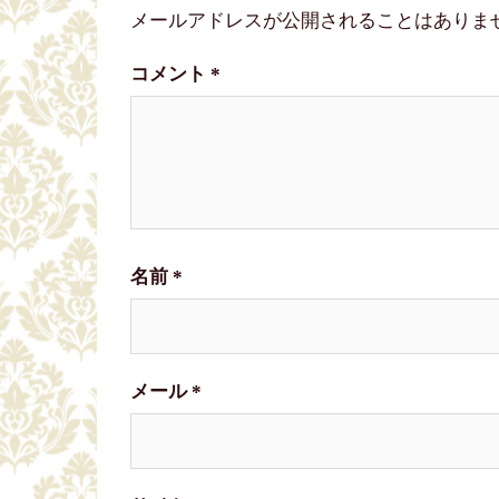
ビ
メールアドレスが公開されることはありま
ゲ
コメント
*
ー
シ
ョ
名前
*
ン
メール
*