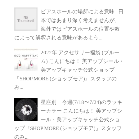
ピアスホールの場所による意味
日
本ではあまり深く考えませんが、
海外ではピアスホールの位置や数
によって解釈される意味があるよう...
2022年 アクセサリー福袋 (ブルー
ム)
こんにちは！ 美アップシール・
美アップキャッチ公式ショップ
『SHOP MORE (ショップモア)』スタッフの
み...
星座別 今週(7/18〜7/24)のラッキ
ーカラー
こんにちは！ 美アップシ
ール・美アップキャッチ公式ショ
ップ『SHOP MORE (ショップモア)』スタッフ
のみ...