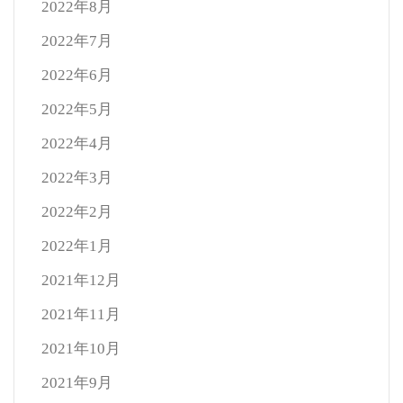
2022年8月
2022年7月
2022年6月
2022年5月
2022年4月
2022年3月
2022年2月
2022年1月
2021年12月
2021年11月
2021年10月
2021年9月