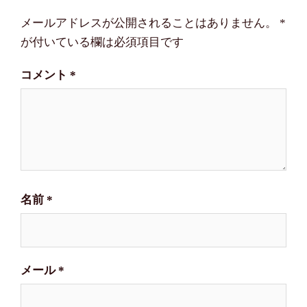
ー
メールアドレスが公開されることはありません。
*
シ
が付いている欄は必須項目です
ョ
コメント
*
ン
名前
*
メール
*