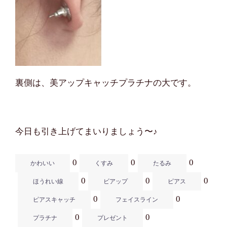
裏側は、美アップキャッチプラチナの大です。
今日も引き上げてまいりましょう〜♪
0
0
0
かわいい
くすみ
たるみ
0
0
0
ほうれい線
ビアップ
ピアス
0
0
ピアスキャッチ
フェイスライン
0
0
プラチナ
プレゼント