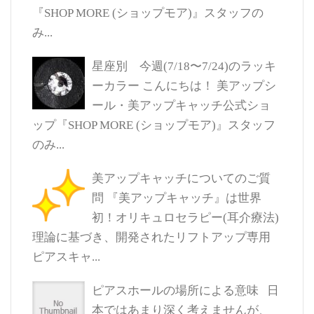
『SHOP MORE (ショップモア)』スタッフの
み...
星座別 今週(7/18〜7/24)のラッキ
ーカラー
こんにちは！ 美アップシ
ール・美アップキャッチ公式ショ
ップ『SHOP MORE (ショップモア)』スタッフ
のみ...
美アップキャッチについてのご質
問
『美アップキャッチ』は世界
初！オリキュロセラピー(耳介療法)
理論に基づき、開発されたリフトアップ専用
ピアスキャ...
ピアスホールの場所による意味
日
本ではあまり深く考えませんが、