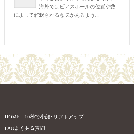
海外ではピアスホールの位置や数
によって解釈される意味があるよう...
HOME：10秒で小顔･リフトアップ
FAQよくある質問