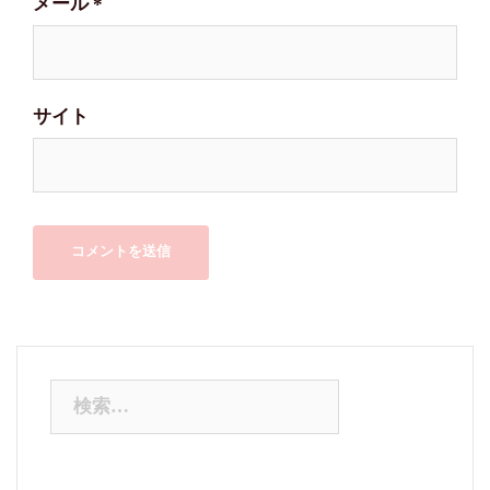
メール
*
サイト
検
索: