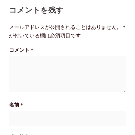
ビ
コメントを残す
ゲ
ー
メールアドレスが公開されることはありません。
*
シ
が付いている欄は必須項目です
ョ
コメント
*
ン
名前
*