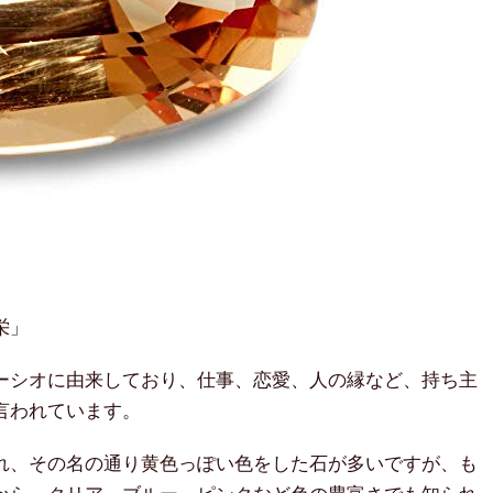
栄」
ーシオに由来しており、仕事、恋愛、人の縁など、持ち主
言われています。
れ、その名の通り黄色っぽい色をした石が多いですが、も