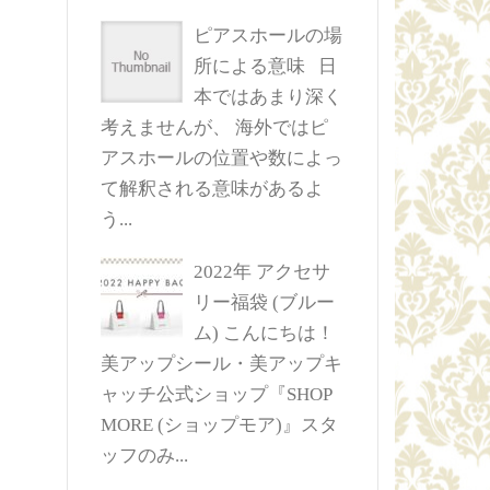
ピアスホールの場
所による意味
日
本ではあまり深く
考えませんが、 海外ではピ
アスホールの位置や数によっ
て解釈される意味があるよ
う...
2022年 アクセサ
リー福袋 (ブルー
ム)
こんにちは！
美アップシール・美アップキ
ャッチ公式ショップ『SHOP
MORE (ショップモア)』スタ
ッフのみ...