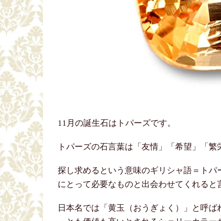
11月の誕生石はトパーズです。
トパーズの石言葉は「友情」「希望」「繁
探し求めるという意味のギリシャ語＝トパ
にとって必要なものと出会わせてくれると
日本名では「黄玉（おうぎょく）」と呼ば