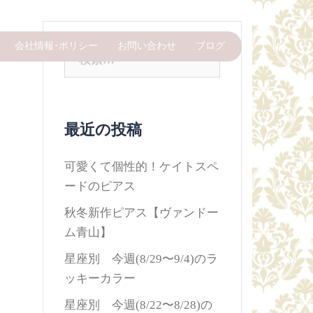
会社情報･ポリシー
お問い合わせ
ブログ
検
索:
最近の投稿
可愛くて個性的！ケイトスペ
ードのピアス
秋冬新作ピアス【ヴァンドー
ム青山】
星座別 今週(8/29〜9/4)のラ
ッキーカラー
星座別 今週(8/22〜8/28)の