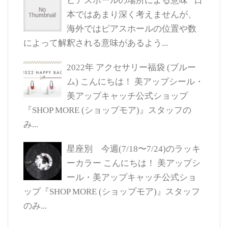
ピアスホールの場所による意味
日
本ではあまり深く考えませんが、
海外ではピアスホールの位置や数
によって解釈される意味があるよう...
2022年 アクセサリー福袋 (ブルー
ム)
こんにちは！ 美アップシール・
美アップキャッチ公式ショップ
『SHOP MORE (ショップモア)』スタッフの
み...
星座別 今週(7/18〜7/24)のラッキ
ーカラー
こんにちは！ 美アップシ
ール・美アップキャッチ公式ショ
ップ『SHOP MORE (ショップモア)』スタッフ
のみ...