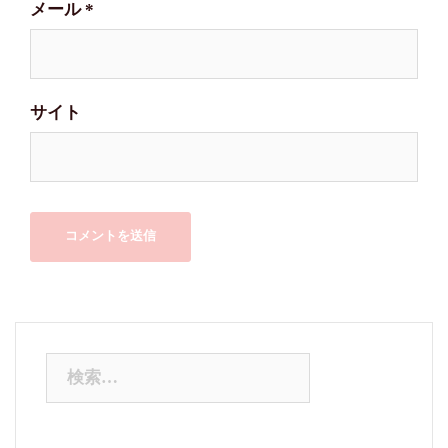
メール
*
サイト
検
索: