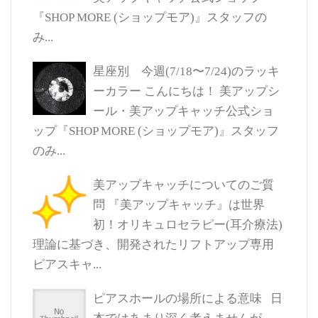
『SHOP MORE (ショップモア)』スタッフの
み...
星座別 今週(7/18〜7/24)のラッキ
ーカラー
こんにちは！ 美アップシ
ール・美アップキャッチ公式ショ
ップ『SHOP MORE (ショップモア)』スタッフ
のみ...
美アップキャッチについてのご質
問
『美アップキャッチ』は世界
初！オリキュロセラピー(耳介療法)
理論に基づき、開発されたリフトアップ専用
ピアスキャ...
ピアスホールの場所による意味
日