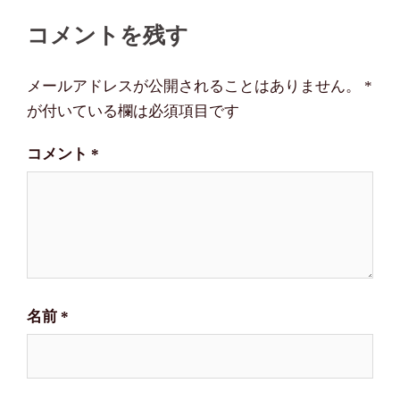
ビ
コメントを残す
ゲ
ー
メールアドレスが公開されることはありません。
*
シ
が付いている欄は必須項目です
ョ
コメント
*
ン
名前
*